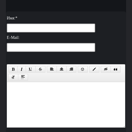
Имя:
*
E-Mail: