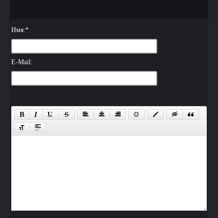
Имя:
*
E-Mail: