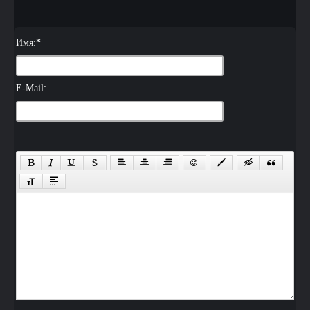
Имя:
*
E-Mail: