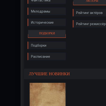
Фантастика
АКТЁРЫ
Мелодрамы
Рейтинг актёров
Исторические
Рейтинг режиссёр
ПОДБОРКИ
Подборки
Расписание
ЛУЧШИЕ НОВИНКИ