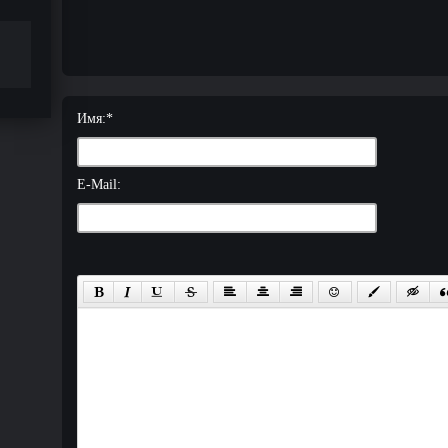
Имя:
*
E-Mail: