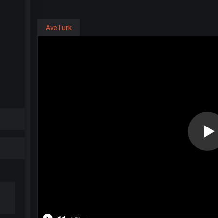
AveTurk