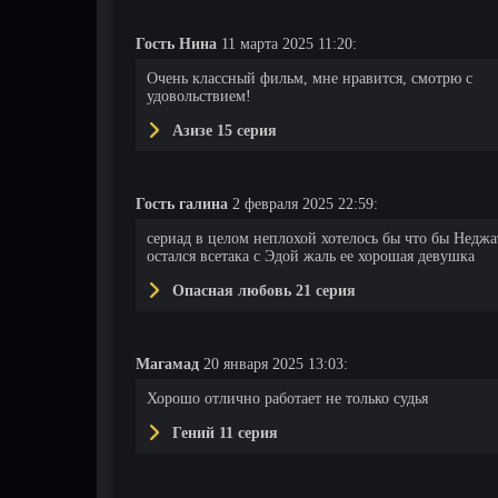
Гость Нина
11 марта 2025 11:20:
116 серия
117 серия
118 серия
Очень классный фильм, мне нравится, смотрю с
удовольствием!
Азизе 15 серия
Гость галина
2 февраля 2025 22:59:
сериад в целом неплохой хотелось бы что бы Неджа
остался всетака с Эдой жаль ее хорошая девушка
Опасная любовь 21 серия
Магамад
20 января 2025 13:03:
Хорошо отлично работает не только судья
Гений 11 серия