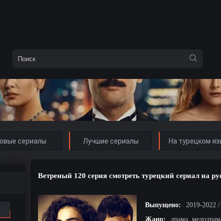
овые сериалы
Лучшие сериалы
На турецком яз
Ветреный 120 серия смотреть турецкий сериал на р
Выпущено:
2019-2022 
Жанр:
драма, мелодрам