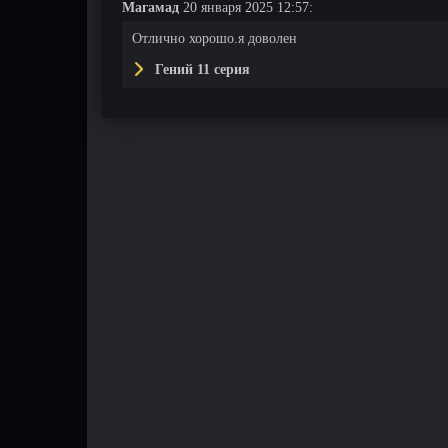
Магамад
20 января 2025 12:57:
Отлично хорошо.я доволен
Гений 11 серия