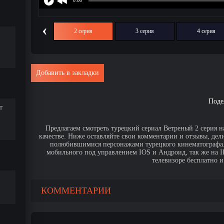
‹
1 серия
2 серия
3 серия
4 серия
Добавить в закладки
Поде
т
Предлагаем смотреть турецкий сериал Ветреный 2 серия н
качестве. Ниже оставляйте свои комментарии и отзывы, дел
полюбившимися персонажами турецкого кинематографа. 
мобильного под управлением IOS и Андроид, так же на IPa
телевизоре бесплатно и
КОММЕНТАРИИ