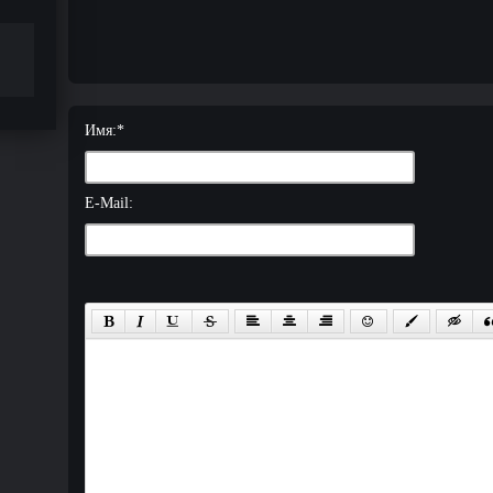
Имя:
*
E-Mail: