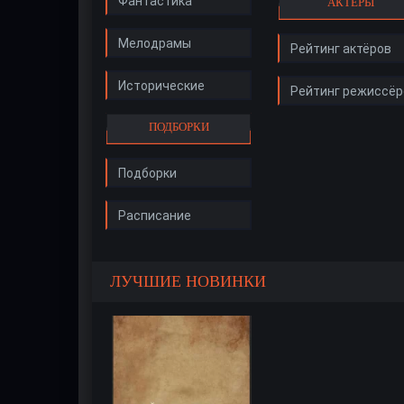
Фантастика
АКТЁРЫ
Мелодрамы
Рейтинг актёров
Исторические
Рейтинг режиссёр
ПОДБОРКИ
Подборки
Расписание
ЛУЧШИЕ НОВИНКИ