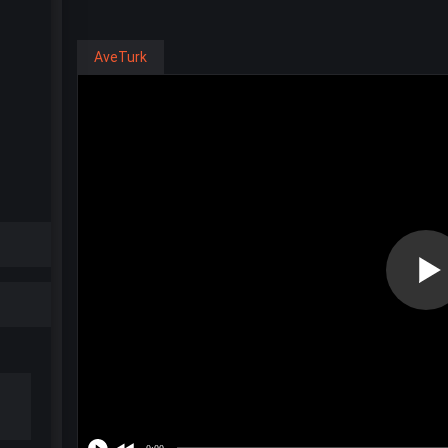
AveTurk