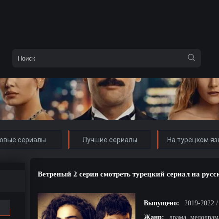
овые сериалы
Лучшие сериалы
На турецком яз
Ветреный 2 серия смотреть турецкий сериал на русс
Выпущено:
2019-2022 
Жанр:
драма, мелодрам