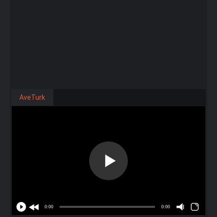
AveTurk