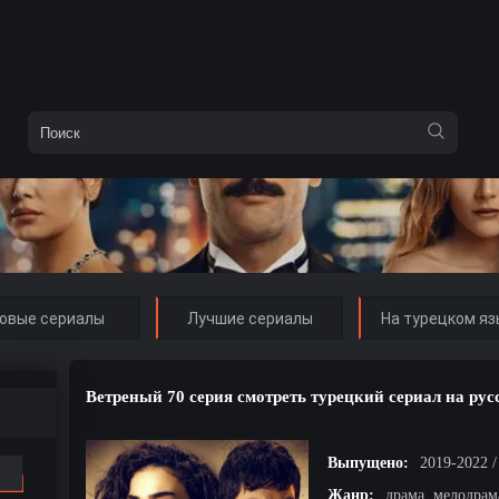
овые сериалы
Лучшие сериалы
На турецком яз
Ветреный 70 серия смотреть турецкий сериал на ру
Выпущено:
2019-2022 
Жанр:
драма, мелодрам