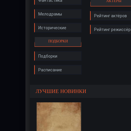
Фантастика
АКТЁРЫ
Мелодрамы
Рейтинг актёров
Исторические
Рейтинг режиссёр
ПОДБОРКИ
Подборки
Расписание
ЛУЧШИЕ НОВИНКИ