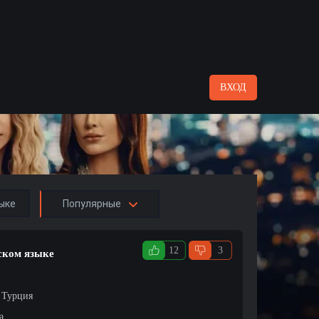
ВХОД
ыке
Популярные
12
3
сском языке
/ Турция
а