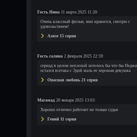
Гость Нина
11 марта 2025 11:20:
66 серия
67 серия
68 серия
Очень классный фильм, мне нравится, смотрю с
удовольствием!
Азизе 15 серия
Гость галина
2 февраля 2025 22:59:
сериад в целом неплохой хотелось бы что бы Неджа
остался всетака с Эдой жаль ее хорошая девушка
Опасная любовь 21 серия
Магамад
20 января 2025 13:03:
Хорошо отлично работает не только судья
Гений 11 серия