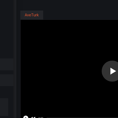
AveTurk