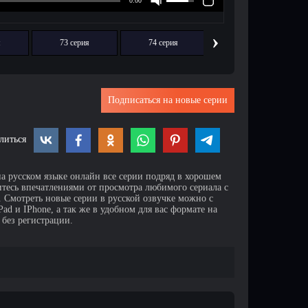
›
я
73 серия
74 серия
75 серия
Подписаться на новые серии
литься
на русском языке онлайн все серии подряд в хорошем
итесь впечатлениями от просмотра любимого сериала с
Смотреть новые серии в русской озвучке можно с
d и IPhone, а так же в удобном для вас формате на
 без регистрации.