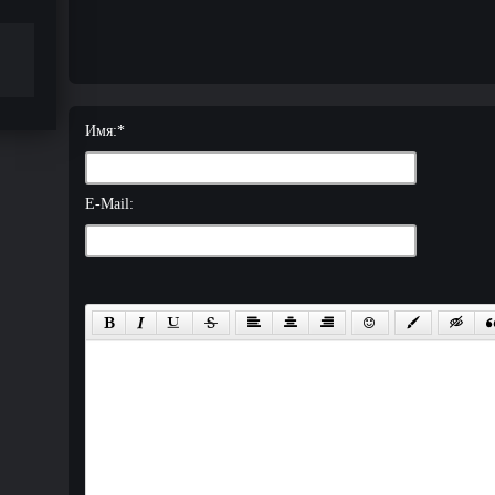
Имя:
*
E-Mail: