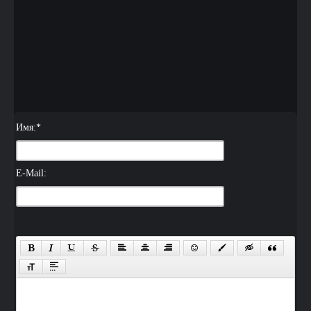
Имя:
*
E-Mail: