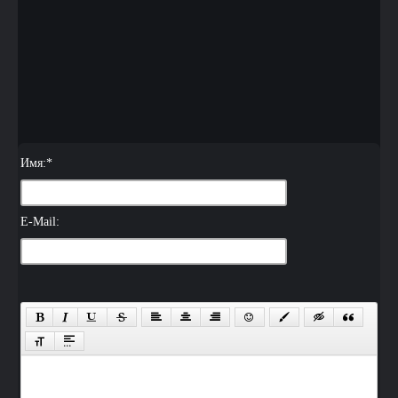
Имя:
*
E-Mail: