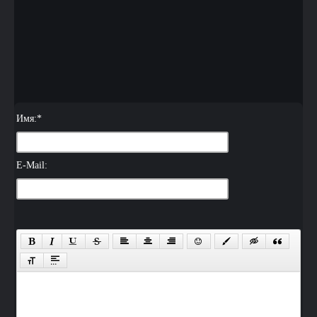
Имя:
*
E-Mail: