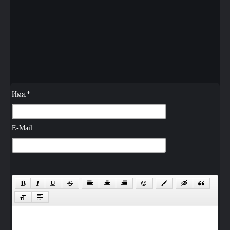
Имя:
*
E-Mail: