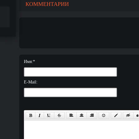
КОММЕНТАРИИ
Имя:
*
E-Mail: