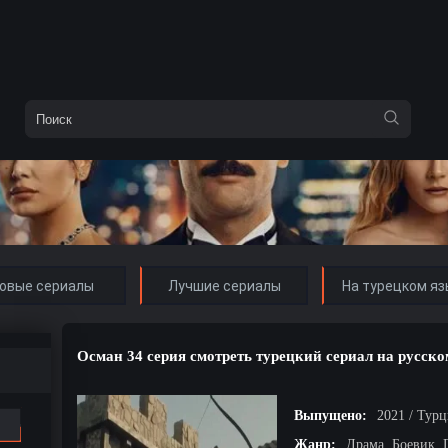
овые сериалы
Лучшие сериалы
На турецком яз
Осман 34 серия смотреть турецкий сериал на русско
Выпущено:
2021 / Тур
Жанр:
Драма, Боевик,