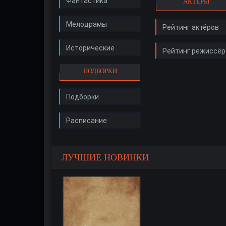
Фантастика
АКТЁРЫ
Мелодрамы
Рейтинг актёров
Исторические
Рейтинг режиссёр
ПОДБОРКИ
Подборки
Расписание
ЛУЧШИЕ НОВИНКИ