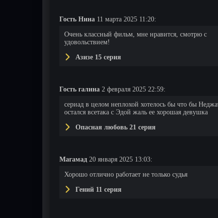
Гость Нина
11 марта 2025 11:20:
Очень классный фильм, мне нравится, смотрю с
удовольствием!
Азизе 15 серия
30 серия
31 серия
32 серия
Гость галина
2 февраля 2025 22:59:
сериад в целом неплохой хотелось бы что бы Неджа
остался всетака с Эдой жаль ее хорошая девушка
Опасная любовь 21 серия
Магамад
20 января 2025 13:03:
Хорошо отлично работает не только судья
Гений 11 серия