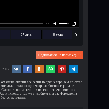
›
я
37 серия
38 серия
39 серия
Подписаться на новые серии
литься
ком языке онлайн все серии подряд в хорошем качестве.
 впечатлениями от просмотра любимого сериала с
Смотреть новые серии в русской озвучке можно с
d и IPhone, а так же в удобном для вас формате на
 без регистрации.