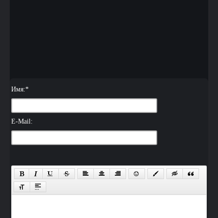
Имя:
*
E-Mail: