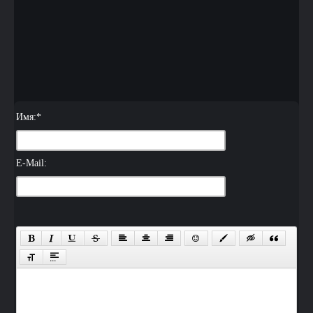
Имя:
*
E-Mail: