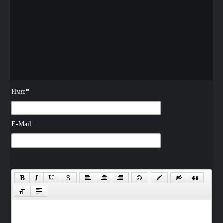
Имя:
*
E-Mail: