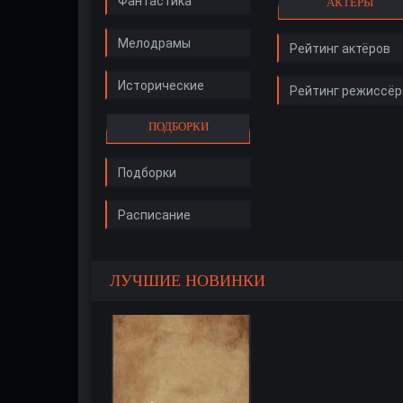
Фантастика
АКТЁРЫ
Мелодрамы
Рейтинг актёров
Исторические
Рейтинг режиссёр
ПОДБОРКИ
Подборки
Расписание
ЛУЧШИЕ НОВИНКИ