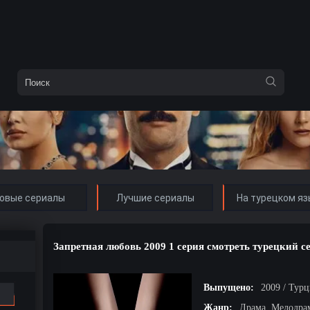
овые сериалы
Лучшие сериалы
На турецком яз
Запретная любовь 2009 1 серия смотреть турецкий с
Выпущено:
2009 / Тур
Жанр:
Драма, Мелодра