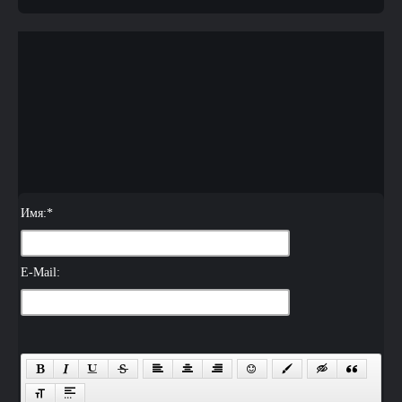
Имя:
*
E-Mail: