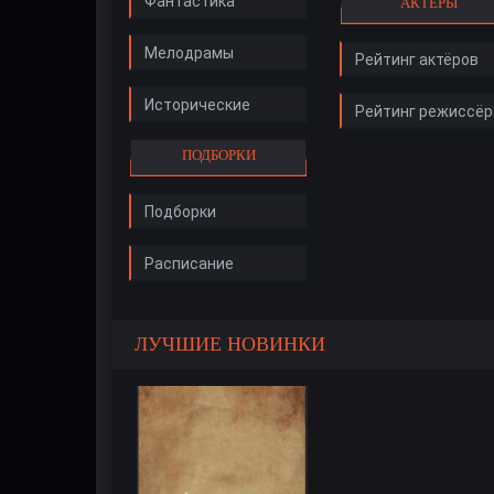
Фантастика
АКТЁРЫ
Мелодрамы
Рейтинг актёров
Исторические
Рейтинг режиссёр
ПОДБОРКИ
Подборки
Расписание
ЛУЧШИЕ НОВИНКИ