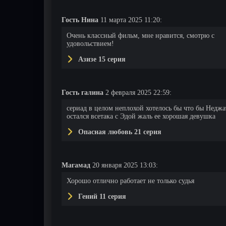
Гость Нина
11 марта 2025 11:20:
Очень классный фильм, мне нравится, смотрю с
удовольствием!
Азизе 15 серия
49 серия
50 серия
51 серия
Гость галина
2 февраля 2025 22:59:
сериад в целом неплохой хотелось бы что бы Неджа
остался всетака с Эдой жаль ее хорошая девушка
Опасная любовь 21 серия
Магамад
20 января 2025 13:03:
Хорошо отлично работает не только судья
Гений 11 серия