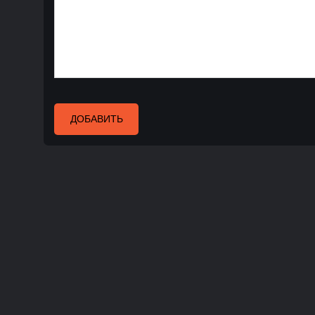
ДОБАВИТЬ