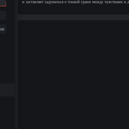
и заставляет задуматься о тонкой грани между чувствами и 
ов