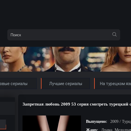
овые сериалы
Лучшие сериалы
На турецком яз
Запретная любовь 2009 53 серия смотреть турецкий 
Выпущено:
2009 / Тур
Жанр:
Драма, Мелодра