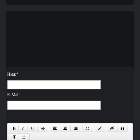
Имя:
*
E-Mail: