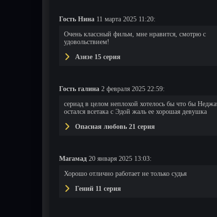
Гость Нина
11 марта 2025 11:20:
Очень классный фильм, мне нравится, смотрю с
удовольствием!
Азизе 15 серия
77 серия
78 серия
79 серия
Гость галина
2 февраля 2025 22:59:
сериад в целом неплохой хотелось бы что бы Неджа
остался всетака с Эдой жаль ее хорошая девушка
Опасная любовь 21 серия
Магамад
20 января 2025 13:03:
Хорошо отлично работает не только судья
Гений 11 серия