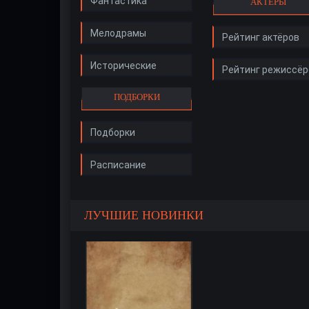
Фантастика
АКТЁРЫ
Мелодрамы
Рейтинг актёров
Исторические
Рейтинг режиссёр
ПОДБОРКИ
Подборки
Расписание
ЛУЧШИЕ НОВИНКИ