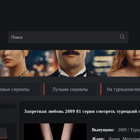
овые сериалы
Лучшие сериалы
На турецком яз
Запретная любовь 2009 81 серия смотреть турецкий 
Выпущено:
2009 / Тур
Жанр:
Драма, Мелодра