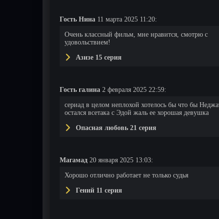
Гость Нина
11 марта 2025 11:20:
Очень классный фильм, мне нравится, смотрю с
удовольствием!
Азизе 15 серия
96 серия
97 серия
98 серия
Гость галина
2 февраля 2025 22:59:
сериад в целом неплохой хотелось бы что бы Неджа
остался всетака с Эдой жаль ее хорошая девушка
Опасная любовь 21 серия
Магамад
20 января 2025 13:03:
Хорошо отлично работает не только судья
Гений 11 серия