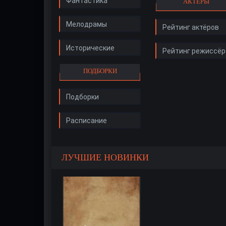
Фантастика
АКТЁРЫ
Мелодрамы
Рейтинг актёров
Исторические
Рейтинг режиссёр
ПОДБОРКИ
Подборки
Расписание
ЛУЧШИЕ НОВИНКИ