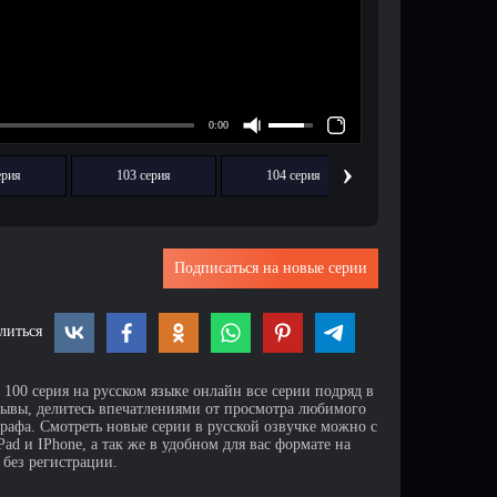
›
ерия
103 серия
104 серия
105 серия
Подписаться на новые серии
литься
100 серия на русском языке онлайн все серии подряд в
зывы, делитесь впечатлениями от просмотра любимого
афа. Смотреть новые серии в русской озвучке можно с
d и IPhone, а так же в удобном для вас формате на
 без регистрации.