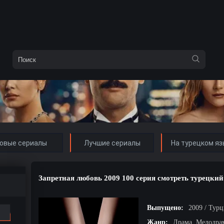
овые сериалы
Лучшие сериалы
На турецком яз
Запретная любовь 2009 100 серия смотреть турецкий
Выпущено:
2009 / Тур
Жанр:
Драма, Мелодра