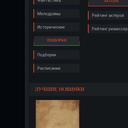
Фантастика
АКТЁРЫ
Мелодрамы
Рейтинг актёров
Исторические
Рейтинг режиссёр
ПОДБОРКИ
Подборки
Расписание
ЛУЧШИЕ НОВИНКИ