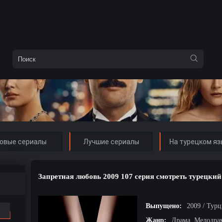
овые сериалы
Лучшие сериалы
На турецком яз
Запретная любовь 2009 107 серия смотреть турецкий
Выпущено:
2009 / Тур
Жанр:
Драма, Мелодра