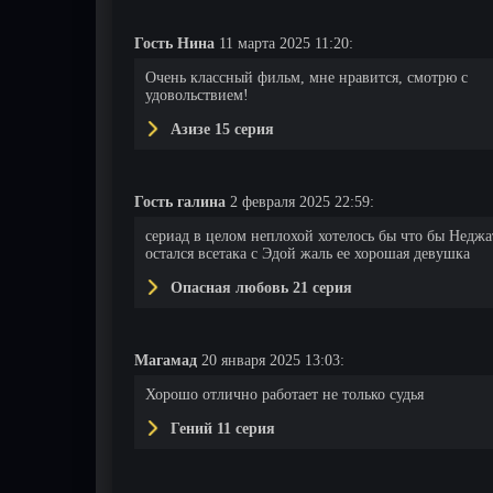
Гость Нина
11 марта 2025 11:20:
Очень классный фильм, мне нравится, смотрю с
удовольствием!
Азизе 15 серия
103 серия
104 серия
105 серия
Гость галина
2 февраля 2025 22:59:
сериад в целом неплохой хотелось бы что бы Неджа
остался всетака с Эдой жаль ее хорошая девушка
Опасная любовь 21 серия
Магамад
20 января 2025 13:03:
Хорошо отлично работает не только судья
Гений 11 серия