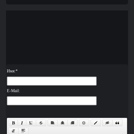
Имя:
*
E-Mail: