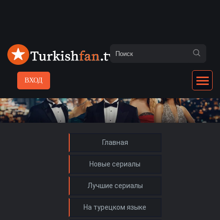
ВХОД
Главная
Новые сериалы
Лучшие сериалы
На турецком языке