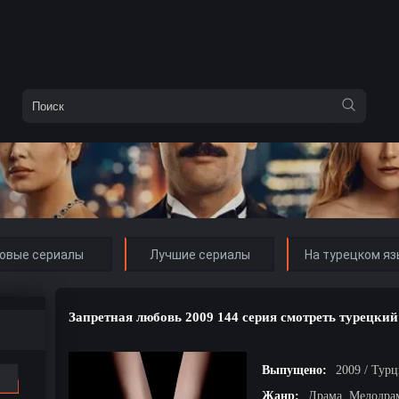
овые сериалы
Лучшие сериалы
На турецком яз
Запретная любовь 2009 144 серия смотреть турецкий
Выпущено:
2009 / Тур
Жанр:
Драма, Мелодра