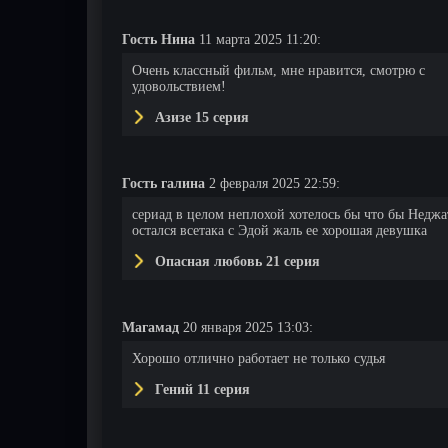
Гость Нина
11 марта 2025 11:20:
Очень классный фильм, мне нравится, смотрю с
удовольствием!
Азизе 15 серия
140 серия
141 серия
142 серия
Гость галина
2 февраля 2025 22:59:
сериад в целом неплохой хотелось бы что бы Неджа
остался всетака с Эдой жаль ее хорошая девушка
Опасная любовь 21 серия
Магамад
20 января 2025 13:03:
Хорошо отлично работает не только судья
Гений 11 серия