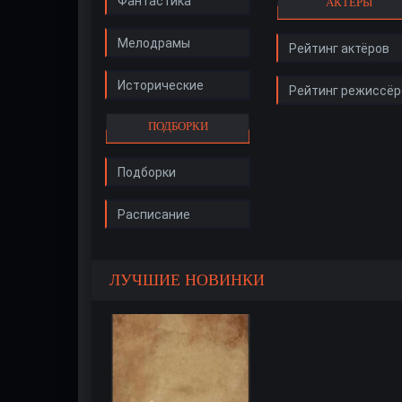
Фантастика
АКТЁРЫ
Мелодрамы
Рейтинг актёров
Исторические
Рейтинг режиссёр
ПОДБОРКИ
Подборки
Расписание
ЛУЧШИЕ НОВИНКИ