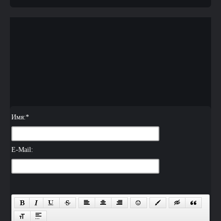
Имя:
*
E-Mail: