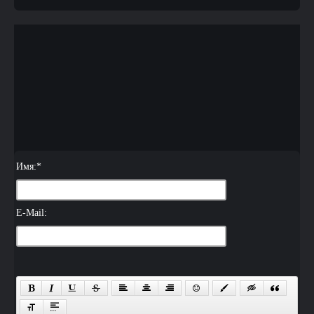
Имя:
*
E-Mail: