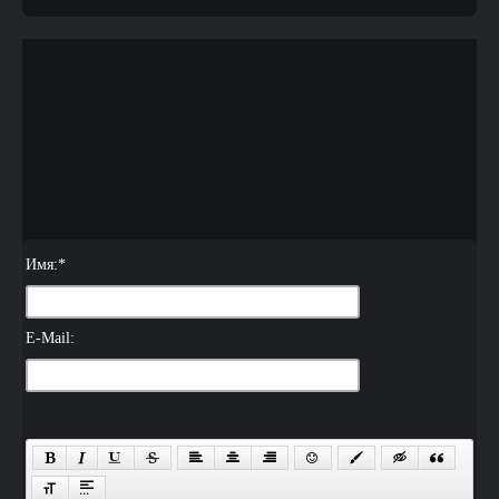
Имя:
*
E-Mail: