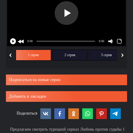
‹
›
1 серия
2 серия
3 серия
Подписаться на новые серии
Добавить в закладки
Поделиться
Предлагаем смотреть турецкий сериал Любовь против судьбы 1