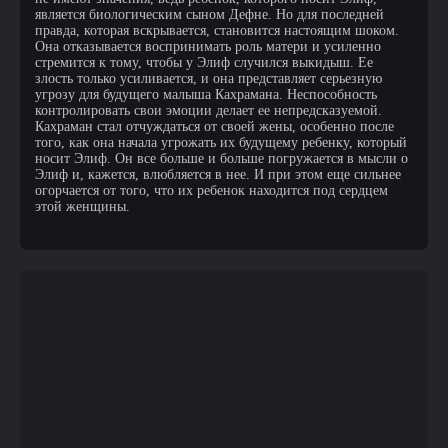
является биологическим сыном Дефне. Но для последней
правда, которая вскрывается, становится настоящим шоком.
Она отказывается воспринимать роль матери и усиленно
стремится к тому, чтобы у Элиф случился выкидыш. Ее
злость только усиливается, и она представляет серьезную
угрозу для будущего малыша Кахрамана. Неспособность
контролировать свои эмоции делает ее непредсказуемой.
Кахраман стал отчуждаться от своей жены, особенно после
того, как она начала угрожать их будущему ребенку, который
носит Элиф. Он все больше и больше погружается в мысли о
Элиф и, кажется, влюбляется в нее. И при этом еще сильнее
огорчается от того, что их ребенок находится под сердцем
этой женщины.