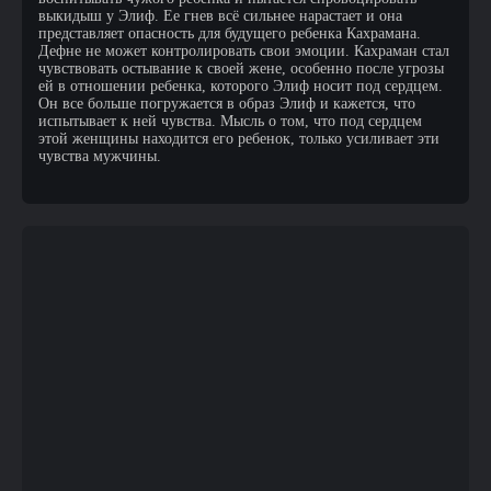
выкидыш у Элиф. Ее гнев всё сильнее нарастает и она
представляет опасность для будущего ребенка Кахрамана.
Дефне не может контролировать свои эмоции. Кахраман стал
чувствовать остывание к своей жене, особенно после угрозы
ей в отношении ребенка, которого Элиф носит под сердцем.
Он все больше погружается в образ Элиф и кажется, что
испытывает к ней чувства. Мысль о том, что под сердцем
этой женщины находится его ребенок, только усиливает эти
чувства мужчины.