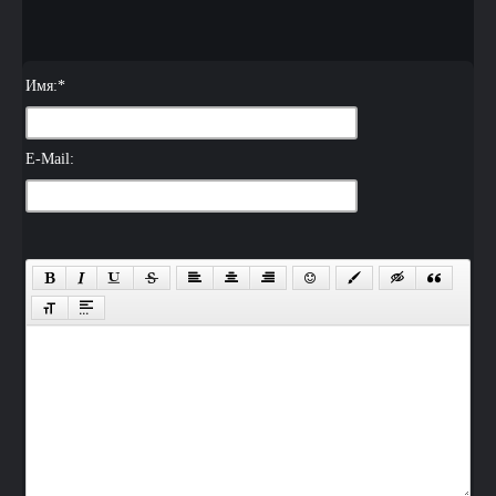
Имя:
*
E-Mail: