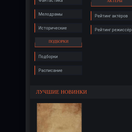
Фантастика
АКТЁРЫ
Мелодрамы
Рейтинг актёров
Исторические
Рейтинг режиссёр
ПОДБОРКИ
Подборки
Расписание
ЛУЧШИЕ НОВИНКИ