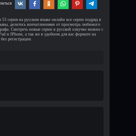
литься
 53 серия на русском языке онлайн все серии подряд в
зывы, делитесь впечатлениями от просмотра любимого
афа. Смотреть новые серии в русской озвучке можно с
d и IPhone, а так же в удобном для вас формате на
 без регистрации.