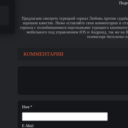
Поде
Предлагаем смотреть турецкий сериал Любовь против судьбы
хорошем качестве. Ниже оставляйте свои комментарии и от
сериала с полюбившимися персонажами турецкого кинематогр
мобильного под управлением IOS и Андроид, так же на IPa
телевизоре бесплатно и
КОММЕНТАРИИ
Имя:
*
E-Mail: