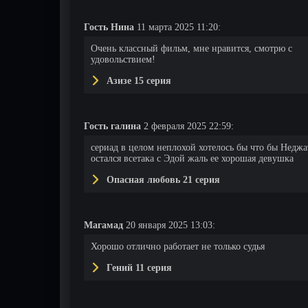
Гость Нина
11 марта 2025 11:20:
Очень классный фильм, мне нравится, смотрю с
удовольствием!
Азизе 15 серия
Гость галина
2 февраля 2025 22:59:
сериад в целом неплохой хотелось бы что бы Неджа
остался всетака с Эдой жаль ее хорошая девушка
Опасная любовь 21 серия
49 серия
50 серия
51 серия
Магамад
20 января 2025 13:03:
Хорошо отлично работает не только судья
Гений 11 серия