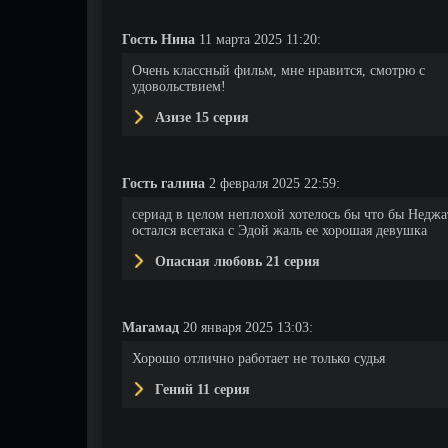
Гость Нина
11 марта 2025 11:20:
Очень классный фильм, мне нравится, смотрю с
удовольствием!
Азизе 15 серия
Гость галина
2 февраля 2025 22:59:
сериад в целом неплохой хотелось бы что бы Неджа
остался всетака с Эдой жаль ее хорошая девушка
Опасная любовь 21 серия
Магамад
20 января 2025 13:03:
Хорошо отлично работает не только судья
Гений 11 серия
22 серия
23 серия
24 серия