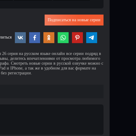
Подписаться на новые серии
литься
 26 серия на русском языке онлайн все серии подряд в
зывы, делитесь впечатлениями от просмотра любимого
афа. Смотреть новые серии в русской озвучке можно с
d и IPhone, а так же в удобном для вас формате на
 без регистрации.