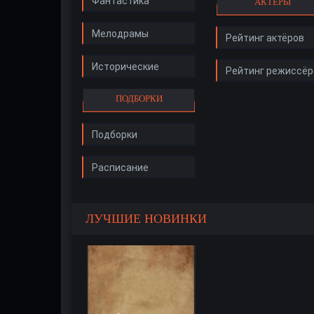
Фантастика
АКТЁРЫ
Мелодрамы
Рейтинг актёров
Исторические
Рейтинг режиссёр
ПОДБОРКИ
Подборки
Расписание
ЛУЧШИЕ НОВИНКИ