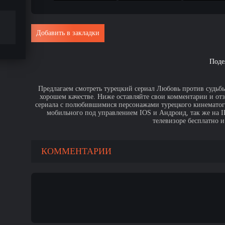
Добавить в закладки
Поде
Предлагаем смотреть турецкий сериал Любовь против судьбы
хорошем качестве. Ниже оставляйте свои комментарии и от
сериала с полюбившимися персонажами турецкого кинематогр
мобильного под управлением IOS и Андроид, так же на IPa
телевизоре бесплатно и
КОММЕНТАРИИ