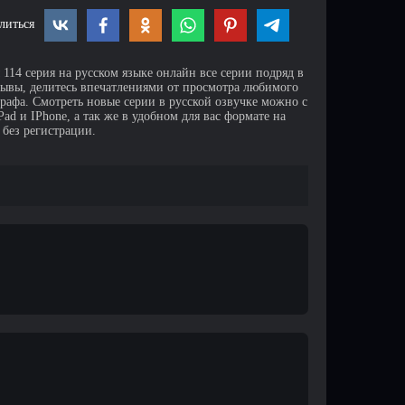
литься
114 серия на русском языке онлайн все серии подряд в
зывы, делитесь впечатлениями от просмотра любимого
афа. Смотреть новые серии в русской озвучке можно с
d и IPhone, а так же в удобном для вас формате на
 без регистрации.