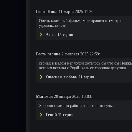
Гость Нина
11 марта 2025 11:20:
Очень классный фильм, мне нравится, смотрю с
удовольствием!
Азизе 15 серия
Гость галина
2 февраля 2025 22:59:
сериад в целом неплохой хотелось бы что бы Неджа
остался всетака с Эдой жаль ее хорошая девушка
Опасная любовь 21 серия
Магамад
20 января 2025 13:03:
110 серия
111 серия
112 серия
Хорошо отлично работает не только судья
Гений 11 серия