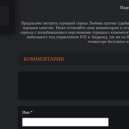
Поде
Предлагаем смотреть турецкий сериал Любовь против судьбы 
хорошем качестве. Ниже оставляйте свои комментарии и от
сериала с полюбившимися персонажами турецкого кинематогр
мобильного под управлением IOS и Андроид, так же на IPa
телевизоре бесплатно и
КОММЕНТАРИИ
Имя:
*