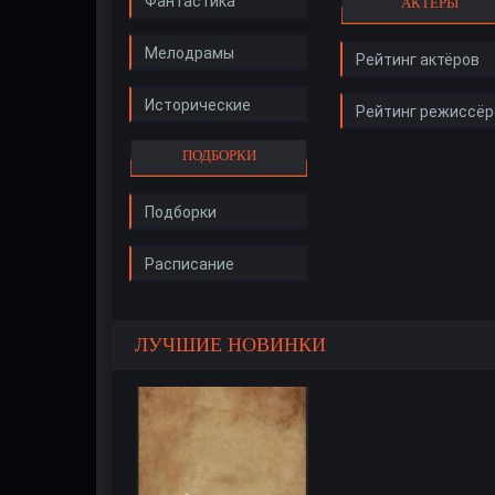
Фантастика
АКТЁРЫ
Мелодрамы
Рейтинг актёров
Исторические
Рейтинг режиссёр
ПОДБОРКИ
Подборки
Расписание
ЛУЧШИЕ НОВИНКИ