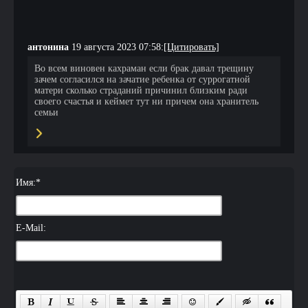
антонина
19 августа 2023 07:58:
[Цитировать]
Во всем виновен кахраман если брак давал трещину
зачем согласился на зачатие ребенка от суррогатной
матери сколько страданий причинил близким ради
своего счастья и кеймет тут ни причем она хранитель
семьи
Имя:
*
E-Mail: