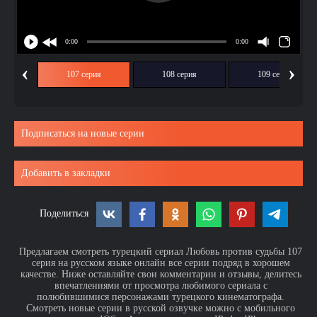
‹
›
ия
107 серия
108 серия
109 серия
Подписаться на новые серии
Добавить в закладки
Поделиться
Предлагаем смотреть турецкий сериал Любовь против судьбы 107
серия на русском языке онлайн все серии подряд в хорошем
качестве. Ниже оставляйте свои комментарии и отзывы, делитесь
впечатлениями от просмотра любимого сериала с
полюбившимися персонажами турецкого кинематографа.
Смотреть новые серии в русской озвучке можно с мобильного