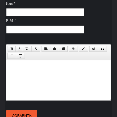
Имя:
*
E-Mail:
ДОБАВИТЬ