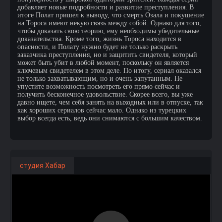
добавляет новые подробности и развитие преступления. В
итоге Полат пришел к выводу, что смерть Озала и покушение
на Тороса имеют некую связь между собой. Однако для того,
чтобы доказать свою теорию, ему необходимы убедительные
доказательства. Кроме того, жизнь Тороса находится в
опасности, и Полату нужно будет не только раскрыть
заказчика преступления, но и защитить свидетеля, который
может быть убит в любой момент, поскольку он является
ключевым свидетелем в этом деле. По итогу, сериал оказался
не только захватывающим, но и очень запутанным. Не
упустите возможность посмотреть его прямо сейчас и
получить бесконечное удовольствие. Скорее всего, вы уже
давно ищете, чем себя занять на выходных или в отпуске, так
как хороших сериалов сейчас мало. Однако из турецких
выбор всегда есть, ведь они снимаются с большим качеством.
студия Хабар