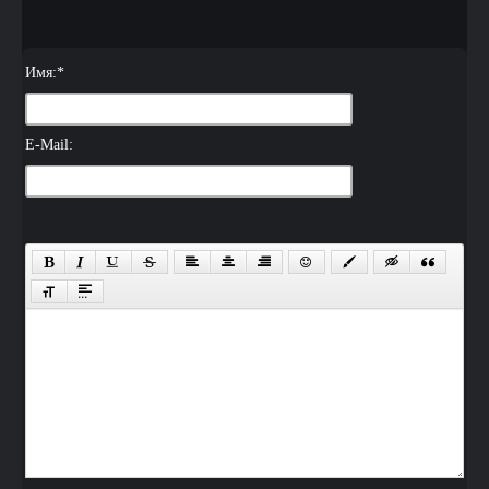
Имя:
*
E-Mail: