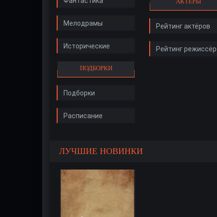
Фантастика
АКТЁРЫ
Мелодрамы
Рейтинг актёров
Исторические
Рейтинг режиссёр
ПОДБОРКИ
Подборки
Расписание
ЛУЧШИЕ НОВИНКИ