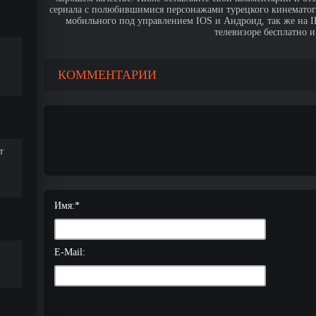
сериала с полюбившимися персонажами турецкого кинематогр
мобильного под управлением IOS и Андроид, так же на IPa
телевизоре бесплатно и
КОММЕНТАРИИ
т
Имя:
*
E-Mail: