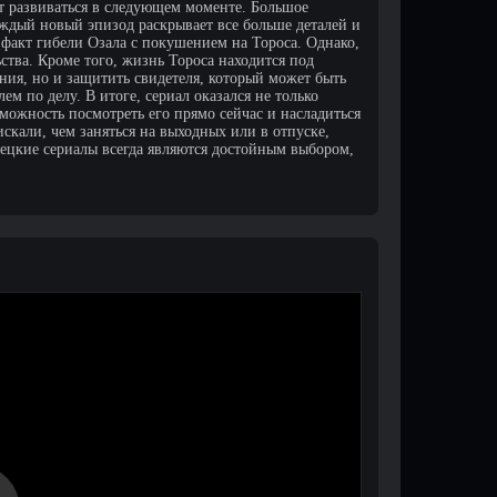
ут развиваться в следующем моменте. Большое
аждый новый эпизод раскрывает все больше деталей и
 факт гибели Озала с покушением на Тороса. Однако,
ства. Кроме того, жизнь Тороса находится под
ния, но и защитить свидетеля, который может быть
ем по делу. В итоге, сериал оказался не только
можность посмотреть его прямо сейчас и насладиться
кали, чем заняться на выходных или в отпуске,
урецкие сериалы всегда являются достойным выбором,