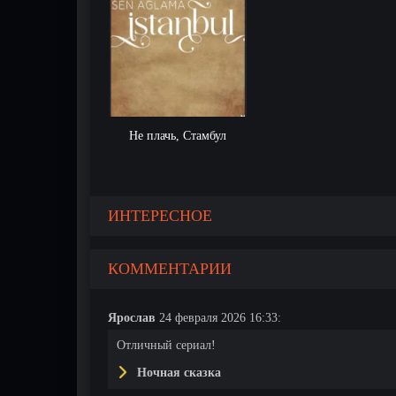
Не плачь, Стамбул
268 серия
269 серия
270 серия
ИНТЕРЕСНОЕ
КОММЕНТАРИИ
Ярослав
24 февраля 2026 16:33:
Отличный сериал!
Ночная сказка