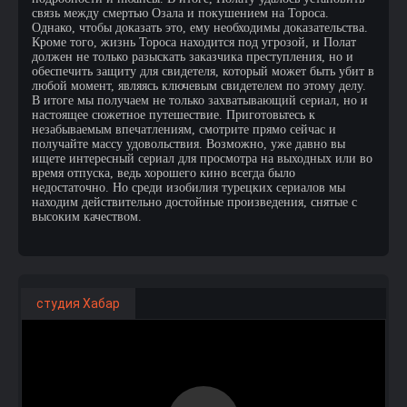
связь между смертью Озала и покушением на Тороса.
Однако, чтобы доказать это, ему необходимы доказательства.
Кроме того, жизнь Тороса находится под угрозой, и Полат
должен не только разыскать заказчика преступления, но и
обеспечить защиту для свидетеля, который может быть убит в
любой момент, являясь ключевым свидетелем по этому делу.
В итоге мы получаем не только захватывающий сериал, но и
настоящее сюжетное путешествие. Приготовьтесь к
незабываемым впечатлениям, смотрите прямо сейчас и
получайте массу удовольствия. Возможно, уже давно вы
ищете интересный сериал для просмотра на выходных или во
время отпуска, ведь хорошего кино всегда было
недостаточно. Но среди изобилия турецких сериалов мы
находим действительно достойные произведения, снятые с
высоким качеством.
студия Хабар