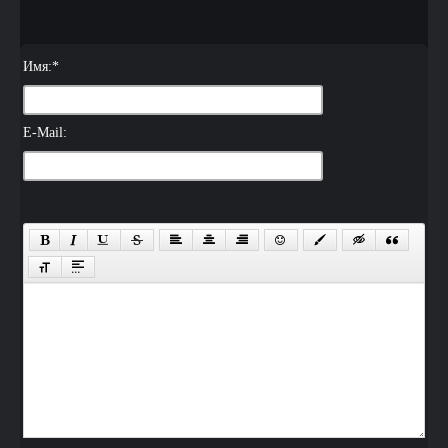
Имя:
*
E-Mail: