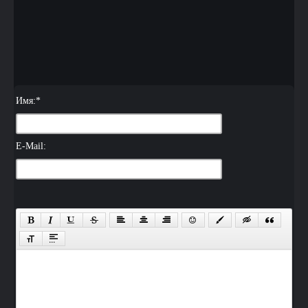
Имя:
*
E-Mail: