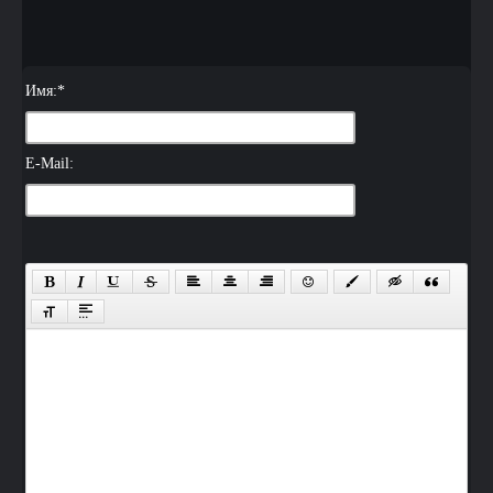
Имя:
*
E-Mail: