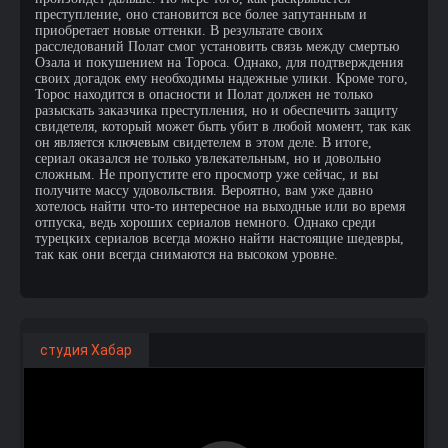
преступление, оно становится все более запутанным и
приобретает новые оттенки. В результате своих
расследований Полат смог установить связь между смертью
Озала и покушением на Тороса. Однако, для подтверждения
своих догадок ему необходимы надежные улики. Кроме того,
Торос находится в опасности и Полат должен не только
разыскать заказчика преступления, но и обеспечить защиту
свидетеля, который может быть убит в любой момент, так как
он является ключевым свидетелем в этом деле. В итоге,
сериал оказался не только увлекательным, но и довольно
сложным. Не пропустите его просмотр уже сейчас, и вы
получите массу удовольствия. Вероятно, вам уже давно
хотелось найти что-то интересное на выходные или во время
отпуска, ведь хороших сериалов немного. Однако среди
турецких сериалов всегда можно найти настоящие шедевры,
так как они всегда снимаются на высоком уровне.
студия Хабар