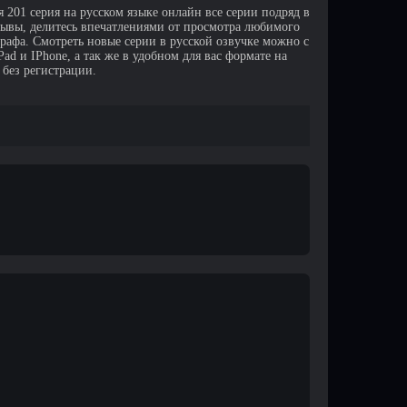
 201 серия на русском языке онлайн все серии подряд в
зывы, делитесь впечатлениями от просмотра любимого
афа. Смотреть новые серии в русской озвучке можно с
d и IPhone, а так же в удобном для вас формате на
 без регистрации.