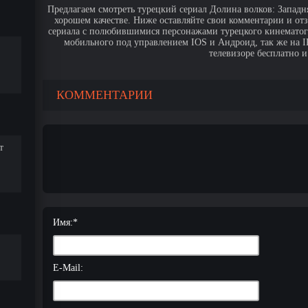
Предлагаем смотреть турецкий сериал Долина волков: Западня
хорошем качестве. Ниже оставляйте свои комментарии и от
сериала с полюбившимися персонажами турецкого кинематогр
мобильного под управлением IOS и Андроид, так же на IPa
телевизоре бесплатно и
КОММЕНТАРИИ
т
Имя:
*
E-Mail: