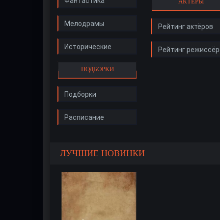
Фантастика
АКТЁРЫ
Мелодрамы
Рейтинг актёров
Исторические
Рейтинг режиссёр
ПОДБОРКИ
Подборки
Расписание
ЛУЧШИЕ НОВИНКИ