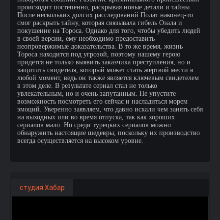
происходит постепенно, раскрывая новые детали и тайны.
После нескольких долгих расследований Полат наконец-то
смог раскрыть тайну, которая связывала гибель Озала и
покушение на Тороса. Однако для того, чтобы убедить людей
в своей версии, ему необходимо предоставить
неопровержимые доказательства. В то же время, жизнь
Тороса находится под угрозой, поэтому нашему герою
придется не только выявить заказчика преступления, но и
защитить свидетеля, который может стать жертвой мести в
любой момент, ведь он также является ключевым свидетелем
в этом деле. В результате сериал стал не только
увлекательным, но и очень запутанным. Не упустите
возможность посмотреть его сейчас и насладиться морем
эмоций. Уверенно заявляем, что давно искали чем занять себя
на выходных или во время отпуска, так как хороших
сериалов мало. Но среди турецких сериалов можно
обнаружить настоящие шедевры, поскольку их производство
всегда осуществляется на высоком уровне.
студия Хабар