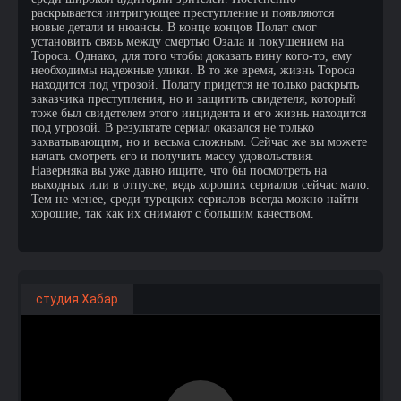
раскрывается интригующее преступление и появляются
новые детали и нюансы. В конце концов Полат смог
установить связь между смертью Озала и покушением на
Тороса. Однако, для того чтобы доказать вину кого-то, ему
необходимы надежные улики. В то же время, жизнь Тороса
находится под угрозой. Полату придется не только раскрыть
заказчика преступления, но и защитить свидетеля, который
тоже был свидетелем этого инцидента и его жизнь находится
под угрозой. В результате сериал оказался не только
захватывающим, но и весьма сложным. Сейчас же вы можете
начать смотреть его и получить массу удовольствия.
Наверняка вы уже давно ищите, что бы посмотреть на
выходных или в отпуске, ведь хороших сериалов сейчас мало.
Тем не менее, среди турецких сериалов всегда можно найти
хорошие, так как их снимают с большим качеством.
студия Хабар