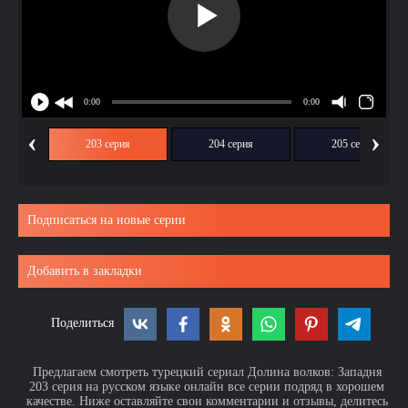
‹
›
ия
203 серия
204 серия
205 серия
Подписаться на новые серии
Добавить в закладки
Поделиться
Предлагаем смотреть турецкий сериал Долина волков: Западня
203 серия на русском языке онлайн все серии подряд в хорошем
качестве. Ниже оставляйте свои комментарии и отзывы, делитесь