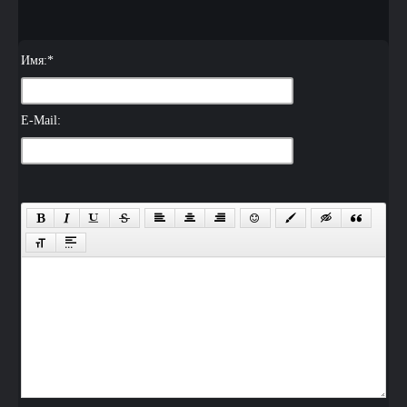
Имя:
*
E-Mail: