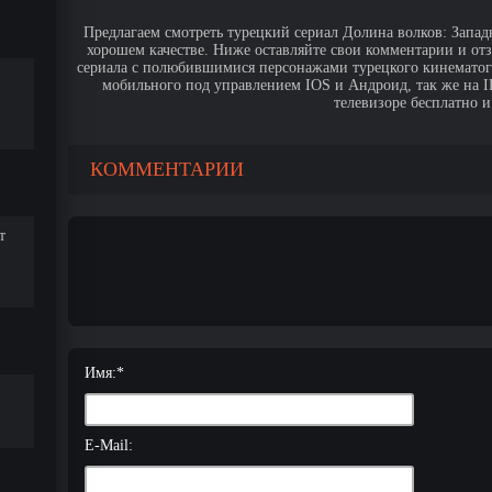
Предлагаем смотреть турецкий сериал Долина волков: Западн
хорошем качестве. Ниже оставляйте свои комментарии и от
сериала с полюбившимися персонажами турецкого кинематогр
мобильного под управлением IOS и Андроид, так же на IPa
телевизоре бесплатно и
КОММЕНТАРИИ
т
Имя:
*
E-Mail: