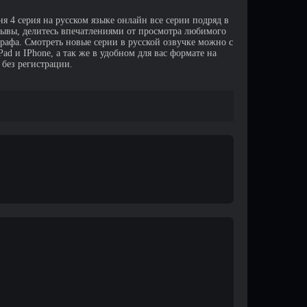
я 4 серия на русском языке онлайн все серии подряд в
зывы, делитесь впечатлениями от просмотра любимого
афа. Смотреть новые серии в русской озвучке можно с
d и IPhone, а так же в удобном для вас формате на
 без регистрации.