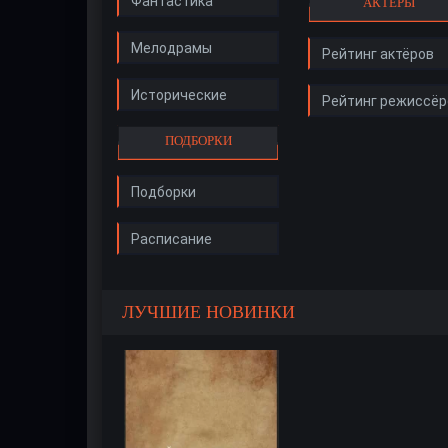
Фантастика
АКТЁРЫ
Мелодрамы
Рейтинг актёров
Исторические
Рейтинг режиссёр
ПОДБОРКИ
Подборки
Расписание
ЛУЧШИЕ НОВИНКИ