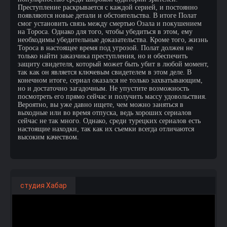
Преступление раскрывается с каждой серией, и постоянно
появляются новые детали и обстоятельства. В итоге Полат
смог установить связь между смертью Озала и покушением
на Тороса. Однако для того, чтобы убедиться в этом, ему
необходимы убедительные доказательства. Кроме того, жизнь
Тороса в настоящее время под угрозой. Полат должен не
только найти заказчика преступления, но и обеспечить
защиту свидетеля, который может быть убит в любой момент,
так как он является ключевым свидетелем в этом деле. В
конечном итоге, сериал оказался не только захватывающим,
но и достаточно загадочным. Не упустите возможность
посмотреть его прямо сейчас и получить массу удовольствия.
Вероятно, вы уже давно ищете, чем можно заняться в
выходные или во время отпуска, ведь хороших сериалов
сейчас не так много. Однако, среди турецких сериалов есть
настоящие находки, так как их съемки всегда отличаются
высоким качеством.
студия Хабар