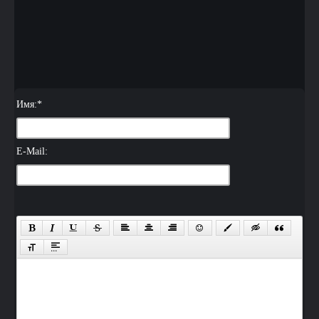
Имя:
*
E-Mail: