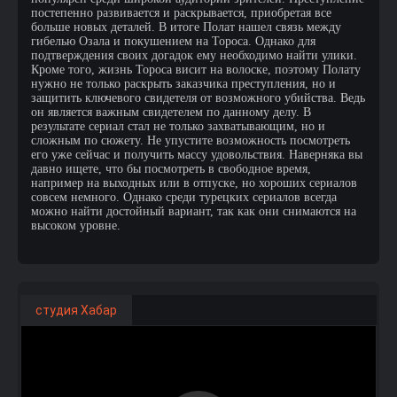
постепенно развивается и раскрывается, приобретая все
больше новых деталей. В итоге Полат нашел связь между
гибелью Озала и покушением на Тороса. Однако для
подтверждения своих догадок ему необходимо найти улики.
Кроме того, жизнь Тороса висит на волоске, поэтому Полату
нужно не только раскрыть заказчика преступления, но и
защитить ключевого свидетеля от возможного убийства. Ведь
он является важным свидетелем по данному делу. В
результате сериал стал не только захватывающим, но и
сложным по сюжету. Не упустите возможность посмотреть
его уже сейчас и получить массу удовольствия. Наверняка вы
давно ищете, что бы посмотреть в свободное время,
например на выходных или в отпуске, но хороших сериалов
совсем немного. Однако среди турецких сериалов всегда
можно найти достойный вариант, так как они снимаются на
высоком уровне.
студия Хабар