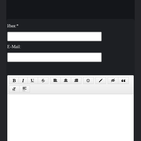
Имя:
*
E-Mail: