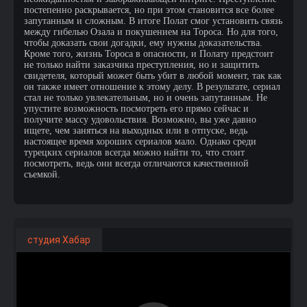
постепенно раскрывается, но при этом становится все более
запутанным и сложным. В итоге Полат смог установить связь
между гибелью Озала и покушением на Тороса. Но для того,
чтобы доказать свои догадки, ему нужны доказательства.
Кроме того, жизнь Тороса в опасности, и Полату предстоит
не только найти заказчика преступления, но и защитить
свидетеля, который может быть убит в любой момент, так как
он также имеет отношение к этому делу. В результате, сериал
стал не только увлекательным, но и очень запутанным. Не
упустите возможность посмотреть его прямо сейчас и
получите массу удовольствия. Возможно, вы уже давно
ищете, чем заняться на выходных или в отпуске, ведь
настоящее время хороших сериалов мало. Однако среди
турецких сериалов всегда можно найти то, что стоит
посмотреть, ведь они всегда отличаются качественной
съемкой.
студия Хабар