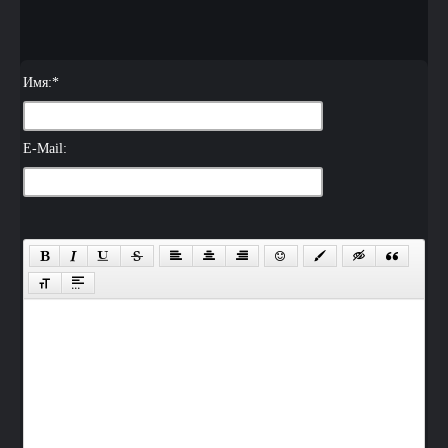
Имя:
*
E-Mail: