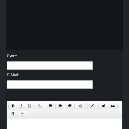
Имя:
*
E-Mail: